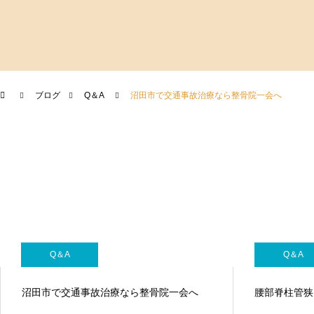
Q＆A
沼田市で交通事故治療なら整骨院一会へ
ブログ
Q＆A
沼田市で交通事故治療なら整骨院一会へ
Q＆A
Q＆A
Q＆A
腰部脊柱管狭窄症とは？
沼田市で交通事故治療なら整骨院一会へ
腰部脊柱管狭