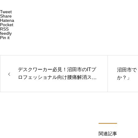
Tweet
Share
Hatena
Pocket
RSS
feedly
Pin it
デスクワーカー必見！沼田市のITプ
沼田市で
ロフェッショナル向け腰痛解消スト
か？」
レッチ
関連記事