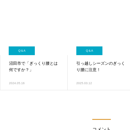
Q＆A
Q＆A
沼田市で「ぎっくり腰とは
引っ越しシーズンのぎっく
何ですか？」
り腰に注意！
2024.05.16
2025.03.12
コメント