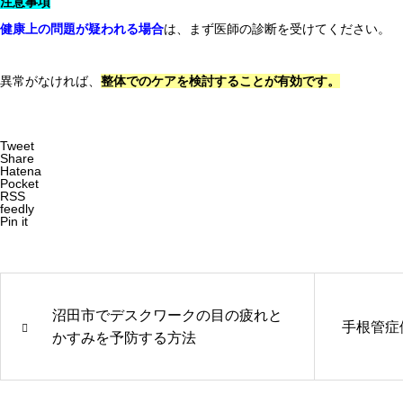
注意事項
健康上の問題が疑われる場合
は、まず医師の診断を受けてください。
異常がなければ、
整体でのケアを検討することが有効です。
Tweet
Share
Hatena
Pocket
RSS
feedly
Pin it
沼田市でデスクワークの目の疲れと
手根管症
かすみを予防する方法