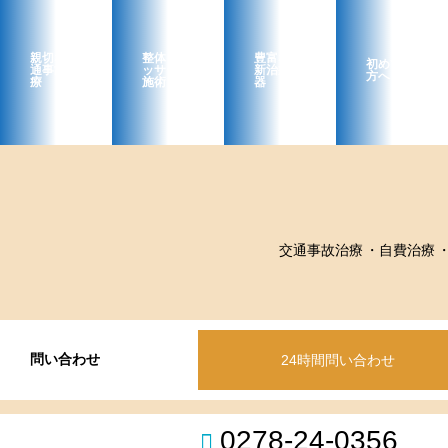
親切な交
整体・マ
豊富な最
初めての
通事故治
ッサージ
新治療機
方へ
療
施術
器
交通事故治療
自費治療
問い合わせ
24時間問い合わせ
0278-24-0356