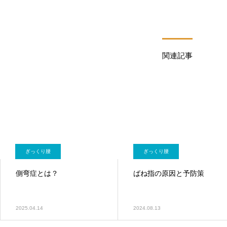
関連記事
ぎっくり腰
ぎっくり腰
側弯症とは？
ばね指の原因と予防策
2025.04.14
2024.08.13