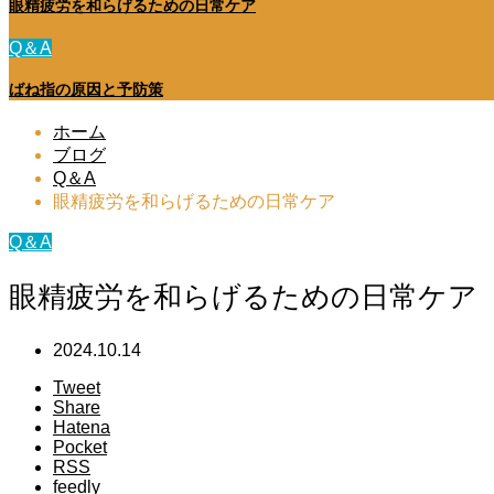
眼精疲労を和らげるための日常ケア
Q＆A
ばね指の原因と予防策
ホーム
ブログ
Q＆A
眼精疲労を和らげるための日常ケア
Q＆A
眼精疲労を和らげるための日常ケア
2024.10.14
Tweet
Share
Hatena
Pocket
RSS
feedly