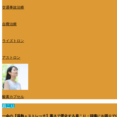
交通事故治療
自費治療
ライズトロン
アストロン
酸素カプセル
肩こり
一会の【温熱＋ストレッチ】寒さで悪化する肩こり・頭痛にお困りで