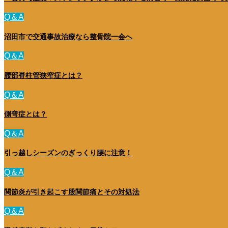
Q＆A
沼田市で交通事故治療なら整骨院一会へ
Q＆A
腰部脊柱管狭窄症とは？
Q＆A
側弯症とは？
Q＆A
引っ越しシーズンのぎっくり腰に注意！
Q＆A
関節炎が引き起こす股関節痛とその対処法
Q＆A