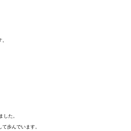
す。
。
ました。
して歩んでいます。