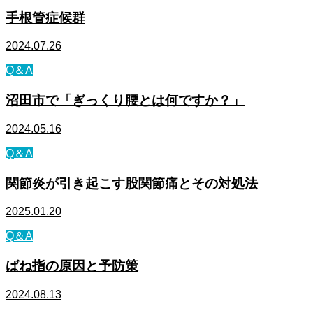
手根管症候群
2024.07.26
Q＆A
沼田市で「ぎっくり腰とは何ですか？」
2024.05.16
Q＆A
関節炎が引き起こす股関節痛とその対処法
2025.01.20
Q＆A
ばね指の原因と予防策
2024.08.13