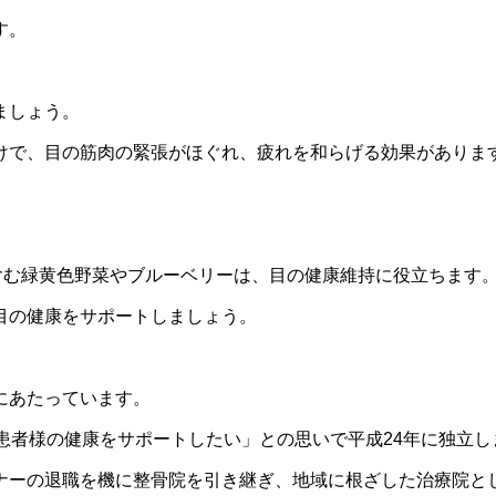
す。
ましょう。
けで、目の筋肉の緊張がほぐれ、疲れを和らげる効果がありま
含む緑黄色野菜やブルーベリーは、目の健康維持に役立ちます
目の健康をサポートしましょう。
にあたっています。
患者様の健康をサポートしたい」との思いで平成24年に独立し
ナーの退職を機に整骨院を引き継ぎ、地域に根ざした治療院と