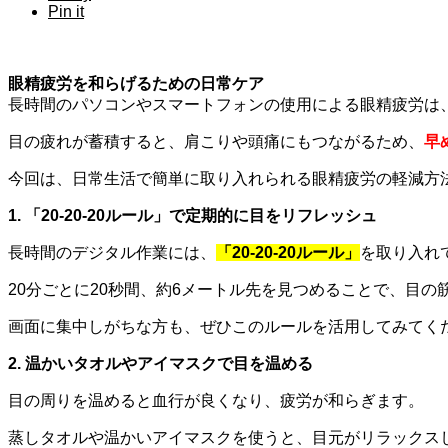
Pin it
眼精疲労を和らげるための日常ケア
長時間のパソコンやスマートフォンの使用による眼精疲労は
目の疲れが蓄積すると、肩こりや頭痛にもつながるため、
早
今回は、日常生活で簡単に取り入れられる眼精疲労の軽減方
1. 「20-20-20ルール」で定期的に目をリフレッシュ
長時間のデジタル作業には、
「20-20-20ルール」
を取り入れ
20分ごとに20秒間、約6メートル先を見つめることで、目
画面に集中しがちな方も、ぜひこのルールを活用してみてく
2. 温かいタオルやアイマスクで目を温める
目の周りを温めると血行が良くなり、疲労が和らぎます。
蒸しタオルや温かいアイマスクを使うと、目元がリラックス