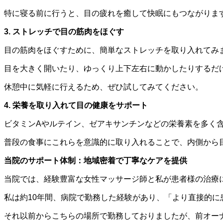
特に寝る前に行うと、目の疲れを癒して快眠にもつながりま
3. ストレッチで目の筋肉をほぐす
目の筋肉をほぐすために、簡単なストレッチを取り入れてみ
目を大きく開いたり、ゆっくり上下左右に動かしたりするだ
休憩中に気軽に行えるため、ぜひ試してみてください。
4. 栄養を取り入れて目の健康をサポート
ビタミンAやルテイン、ゼアキサンチンなどの栄養素を多く
普段の食事にこれらを意識的に取り入れることで、内側から
当院のサポート体制：地域密着で丁寧なケアを提供
当院では、経験豊富な女性マッサージ師と私が患者様の治療
私は約10年間、病院で勤務した経験があり、「より直接的に
それ以前からこちらの場所で勤務しておりましたが、前オー